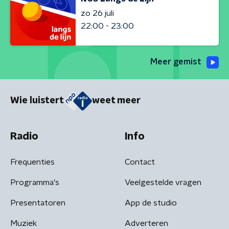
zo 26 juli
22:00 - 23:00
Meer gemist
Wie luistert
weet meer
Radio
Info
Frequenties
Contact
Programma's
Veelgestelde vragen
Presentatoren
App de studio
Muziek
Adverteren