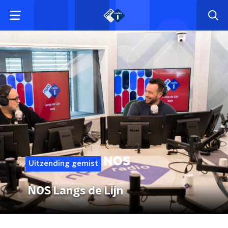
Uitzending gemist
NOS Langs de Lijn