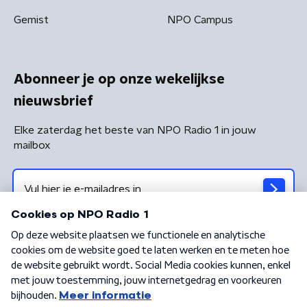
Gemist
NPO Campus
Abonneer je op onze wekelijkse
nieuwsbrief
Elke zaterdag het beste van NPO Radio 1 in jouw
mailbox
Algemene voorwaarden
Privacybeleid