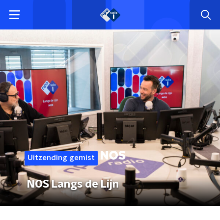
Uitzending gemist
NOS Langs de Lijn