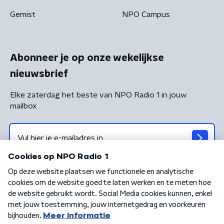
Gemist
NPO Campus
Abonneer je op onze wekelijkse
nieuwsbrief
Elke zaterdag het beste van NPO Radio 1 in jouw
mailbox
Algemene voorwaarden
Privacybeleid