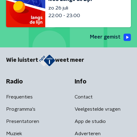
zo 26 juli
22:00 - 23:00
Meer gemist
Wie luistert
weet meer
Radio
Info
Frequenties
Contact
Programma's
Veelgestelde vragen
Presentatoren
App de studio
Muziek
Adverteren