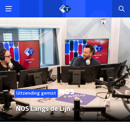
Uitzending gemist
NOS Langs de Lijn