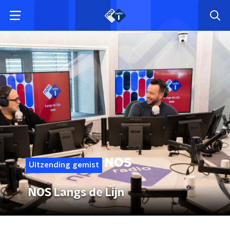
Uitzending gemist
NOS Langs de Lijn