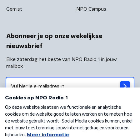
Gemist
NPO Campus
Abonneer je op onze wekelijkse
nieuwsbrief
Elke zaterdag het beste van NPO Radio 1 in jouw
mailbox
Algemene voorwaarden
Privacybeleid