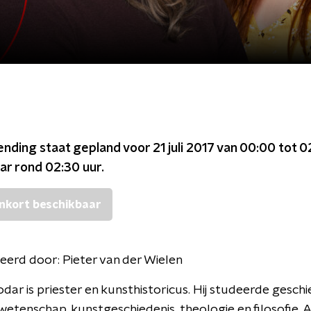
ending staat gepland voor
21 juli 2017 van 00:00 tot 
ar rond
02:30
uur.
nkort beschikbaar
eerd door:
Pieter van der Wielen
dar is priester en kunsthistoricus. Hij studeerde geschi
wetenschap, kunstgeschiedenis, theologie en filosofie. Al