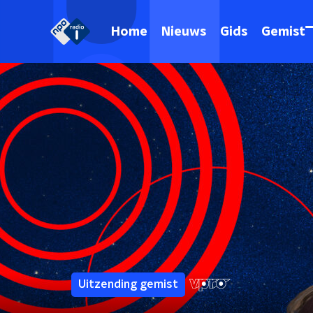
Home
Nieuws
Gids
Gemist
Uitzending gemist