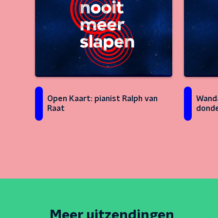
Open Kaart: pianist Ralph van
Wanda
Raat
donde
Meer uitzendingen