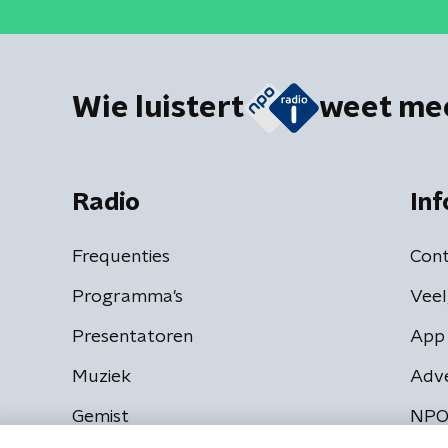
Wie luistert
weet me
Radio
Inf
Frequenties
Cont
Programma's
Veel
Presentatoren
App 
Muziek
Adv
Gemist
NPO