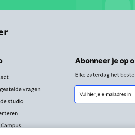
er
o
Abonneer je op o
Elke zaterdag het beste
act
gestelde vragen
de studio
erteren
 Campus