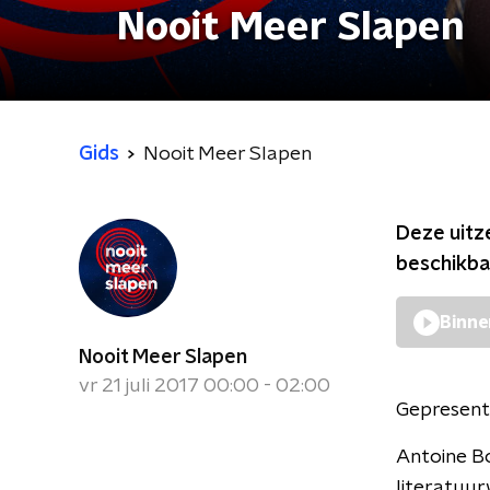
Nooit Meer Slapen
Gids
Nooit Meer Slapen
Deze uitz
beschikba
Binne
Nooit Meer Slapen
vr 21 juli 2017 00:00 - 02:00
Gepresent
Antoine Bo
literatuur