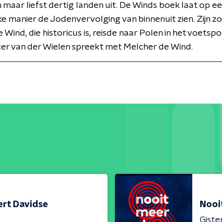
n maar liefst dertig landen uit. De Winds boek laat op e
ke manier de Jodenvervolging van binnenuit zien. Zijn z
Wind, die historicus is, reisde naar Polen in het voetspoo
ter van der Wielen spreekt met Melcher de Wind.
ert Davidse
Nooi
Giste