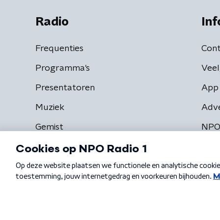
Radio
Inf
Frequenties
Cont
Programma's
Veel
Presentatoren
App 
Muziek
Adv
Gemist
NPO
Algemene voorwaarden
Privacybeleid