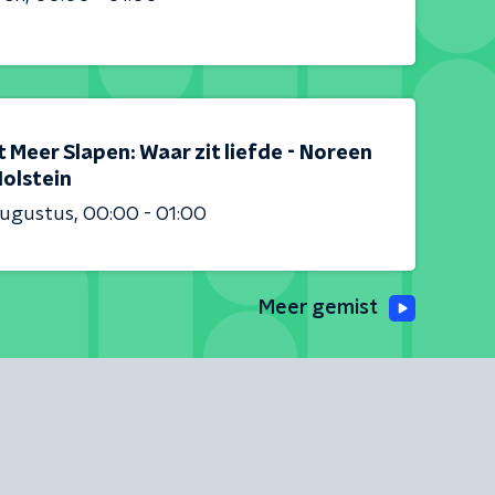
 Meer Slapen: Waar zit liefde - Noreen
Holstein
augustus
00:00 - 01:00
Meer gemist