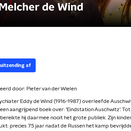
 Melcher de Wind
 uitzending af
eerd door:
Pieter van der Wielen
ychiater Eddy de Wind (1916-1987) overleefde Auschwi
 een aangrijpend boek over: ’Eindstation Auschwitz’. Tot 
bereikte hij daarmee nooit het grote publiek. Zijn kinder
ukt: precies 75 jaar nadat de Russen het kamp bevrijdd