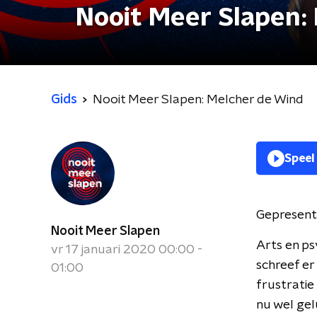
Nooit Meer Slapen:
Gids
Nooit Meer Slapen: Melcher de Wind
Speel
Gepresent
Nooit Meer Slapen
Arts en ps
vr 17 januari 2020 00:00 -
schreef er
01:00
frustratie 
nu wel gel