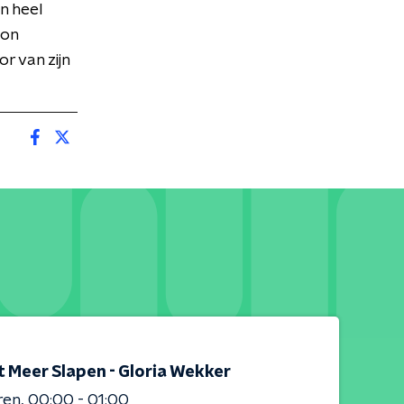
en heel
oon
r van zijn
t Meer Slapen - Gloria Wekker
ren
00:00 - 01:00