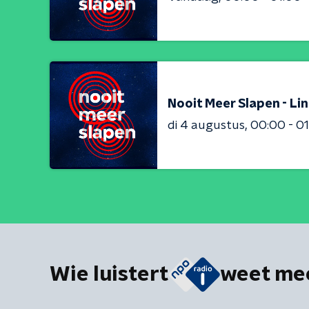
Nooit Meer Slapen - Li
di 4 augustus
00:00 - 0
Wie luistert
weet me