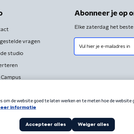
o
Abonneer je op o
Elke zaterdag het beste
act
gestelde vragen
de studio
erteren
 Campus