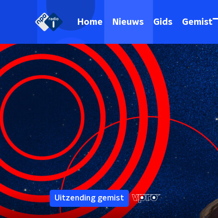
Home
Nieuws
Gids
Gemist
Uitzending gemist