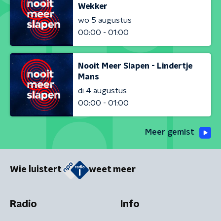
Wekker
wo 5 augustus
00:00 - 01:00
Nooit Meer Slapen - Lindertje
Mans
di 4 augustus
00:00 - 01:00
Meer gemist
Wie luistert
weet meer
Radio
Info