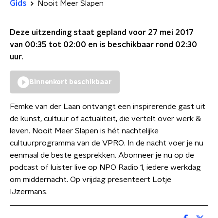
Gids
Nooit Meer Slapen
Deze uitzending staat gepland voor
27 mei 2017
van 00:35 tot 02:00
en is beschikbaar rond
02:30
uur.
Binnenkort beschikbaar
Femke van der Laan ontvangt een inspirerende gast uit
de kunst, cultuur of actualiteit, die vertelt over werk &
leven. Nooit Meer Slapen is hét nachtelijke
cultuurprogramma van de VPRO. In de nacht voer je nu
eenmaal de beste gesprekken. Abonneer je nu op de
podcast of luister live op NPO Radio 1, iedere werkdag
om middernacht. Op vrijdag presenteert Lotje
IJzermans.