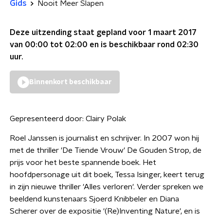
Gids
Nooit Meer Slapen
Deze uitzending staat gepland voor
1 maart 2017
van 00:00 tot 02:00
en is beschikbaar rond
02:30
uur.
Binnenkort beschikbaar
Gepresenteerd door:
Clairy Polak
Roel Janssen is journalist en schrijver. In 2007 won hij
met de thriller 'De Tiende Vrouw' De Gouden Strop, de
prijs voor het beste spannende boek. Het
hoofdpersonage uit dit boek, Tessa Isinger, keert terug
in zijn nieuwe thriller 'Alles verloren'. Verder spreken we
beeldend kunstenaars Sjoerd Knibbeler en Diana
Scherer over de expositie '(Re)Inventing Nature', en is