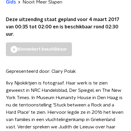
Gids
Nooit Meer Slapen
Deze uitzending staat gepland voor
4 maart 2017
van 00:35 tot 02:00
en is beschikbaar rond
02:30
uur.
Binnenkort beschikbaar
Gepresenteerd door:
Clairy Polak
Ilvy Njiokiktjien is fotograaf. Haar werk is te zien
geweest in NRC Handelsblad, Der Spiegel, en The New
York Times. In Museum Humanity House in Den Haag is
nu de tentoonstelling 'Stuck between a Rock and a
Hard Place' te zien. Hiervoor legde ze in 2016 het leven
van families in een vluchtelingenkamp in Griekenland
vast. Verder spreken we Judith de Leeuw over haar