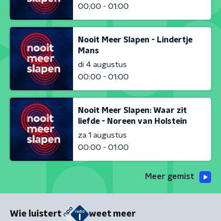
00:00 - 01:00
Nooit Meer Slapen - Lindertje
Mans
di 4 augustus
00:00 - 01:00
Nooit Meer Slapen: Waar zit
liefde - Noreen van Holstein
za 1 augustus
00:00 - 01:00
Meer gemist
Wie luistert
weet meer