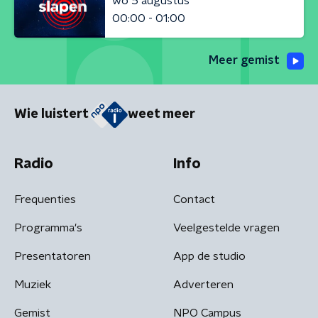
wo 5 augustus
00:00 - 01:00
Meer gemist
Wie luistert
weet meer
Radio
Info
Frequenties
Contact
Programma's
Veelgestelde vragen
Presentatoren
App de studio
Muziek
Adverteren
Gemist
NPO Campus