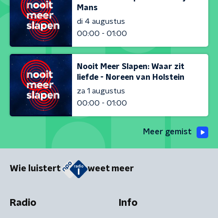
Mans
di 4 augustus
00:00 - 01:00
Nooit Meer Slapen: Waar zit
liefde - Noreen van Holstein
za 1 augustus
00:00 - 01:00
Meer gemist
Wie luistert
weet meer
Radio
Info