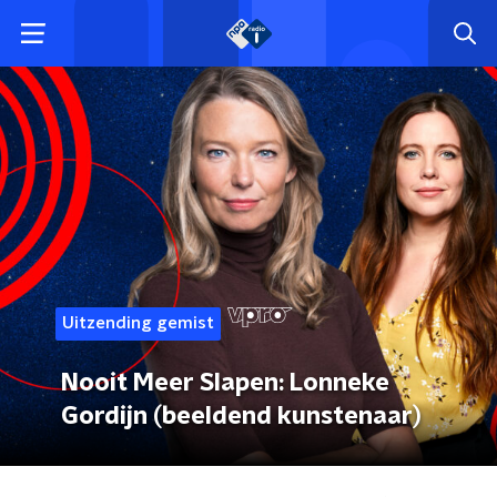
Uitzending gemist
Nooit Meer Slapen: Lonneke
Gordijn (beeldend kunstenaar)