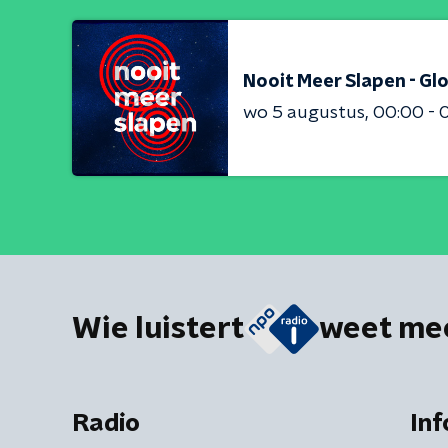
Nooit Meer Slapen - Gl
wo 5 augustus
00:00 - 
Wie luistert
weet me
Radio
Inf