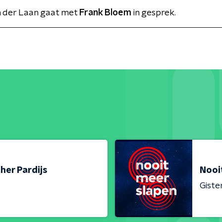
 der Laan gaat met
Frank Bloem
in gesprek.
her Pardijs
Nooi
Giste