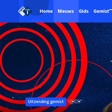
Home
Nieuws
Gids
Gemist
Uitzending gemist