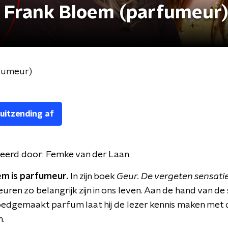
- Frank Bloem (parfumeur
rfumeur)
 uitzending af
eerd door:
Femke van der Laan
em is parfumeur.
In zijn boek
Geur. De vergeten sensati
ren zo belangrijk zijn in ons leven. Aan de hand van de
edgemaakt parfum laat hij de lezer kennis maken met 
n.