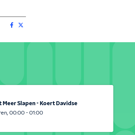
t Meer Slapen - Koert Davidse
ren
00:00 - 01:00