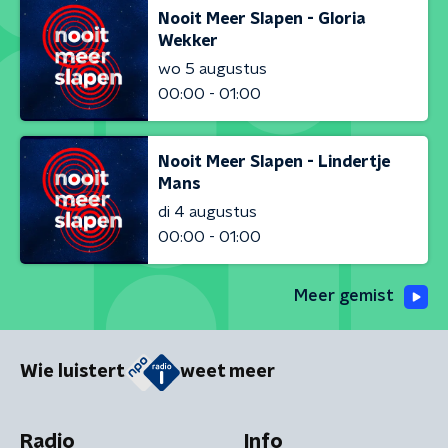
Nooit Meer Slapen - Gloria
Wekker
wo 5 augustus
00:00 - 01:00
Nooit Meer Slapen - Lindertje
Mans
di 4 augustus
00:00 - 01:00
Meer gemist
Wie luistert
weet meer
Radio
Info