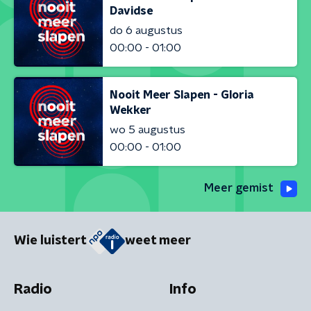
Davidse
do 6 augustus
00:00 - 01:00
Nooit Meer Slapen - Gloria
Wekker
wo 5 augustus
00:00 - 01:00
Meer gemist
Wie luistert
weet meer
Radio
Info