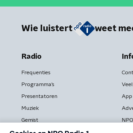
Wie luistert
weet me
Radio
Inf
Frequenties
Cont
Programma's
Veel
Presentatoren
App 
Muziek
Adv
Gemist
NPO