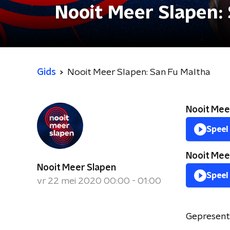
Nooit Meer Slapen:
Gids
Nooit Meer Slapen: San Fu Maltha
Nooit Meer
Speel
Nooit Meer
Nooit Meer Slapen
Speel
vr 22 mei 2020 00:00 - 01:00
Gepresent