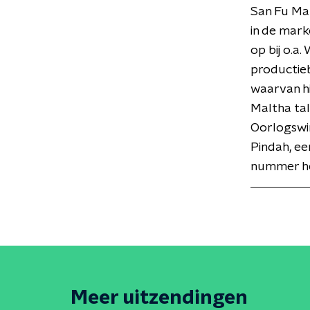
San Fu Malt
in de mark
op bij o.a.
productiebe
waarvan hi
Maltha tal
Oorlogswin
Pindah, ee
nummer hee
Meer uitzendingen