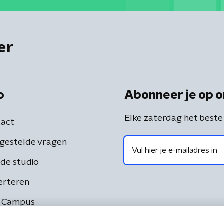
er
o
Abonneer je op o
Elke zaterdag het beste
act
gestelde vragen
de studio
erteren
 Campus