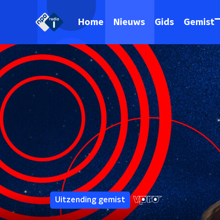
Home
Nieuws
Gids
Gemist
Uitzending gemist