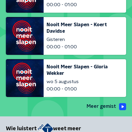
00:00 - 01:00
Nooit Meer Slapen - Koert
Davidse
Gisteren
00:00 - 01:00
Nooit Meer Slapen - Gloria
Wekker
wo 5 augustus
00:00 - 01:00
Meer gemist
Wie luistert
weet meer