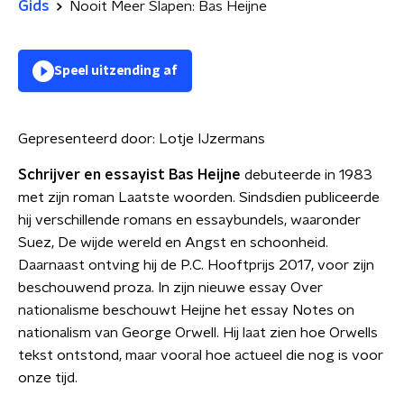
Gids
Nooit Meer Slapen: Bas Heijne
Speel uitzending af
Gepresenteerd door:
Lotje IJzermans
Schrijver en essayist Bas Heijne
debuteerde in 1983
met zijn roman Laatste woorden. Sindsdien publiceerde
hij verschillende romans en essaybundels, waaronder
Suez, De wijde wereld en Angst en schoonheid.
Daarnaast ontving hij de P.C. Hooftprijs 2017, voor zijn
beschouwend proza. In zijn nieuwe essay Over
nationalisme beschouwt Heijne het essay Notes on
nationalism van George Orwell. Hij laat zien hoe Orwells
tekst ontstond, maar vooral hoe actueel die nog is voor
onze tijd.