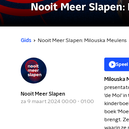
Nooit Meer Slapen:
Gids
Nooit Meer Slapen: Milouska Meulens
Speel
Milouska 
presentat
Nooit Meer Slapen
‘de Mol’ i
za 9 maart 2024 00:00 - 01:00
kinderboek
boek ‘Moed
brengt. Ze
waarin ze 