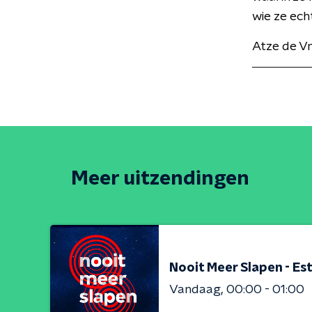
wie ze echt
Atze de V
Meer uitzendingen
Nooit Meer Slapen - Est
Vandaag
00:00 - 01:00