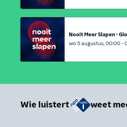
Nooit Meer Slapen - Gl
wo 5 augustus
00:00 - 
Wie luistert
weet me