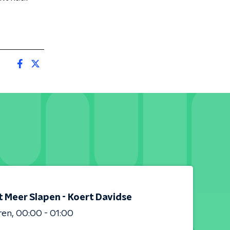
t Meer Slapen - Koert Davidse
ren
00:00 - 01:00