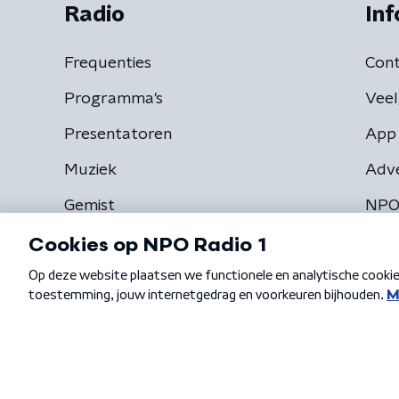
Radio
Inf
Frequenties
Cont
Programma's
Veel
Presentatoren
App 
Muziek
Adv
Gemist
NPO
Algemene voorwaarden
Privacybeleid