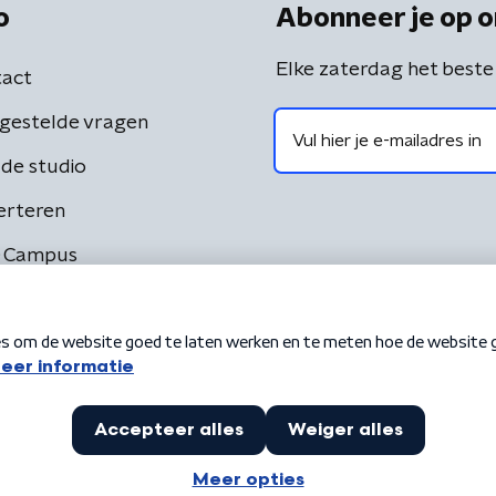
o
Abonneer je op o
Elke zaterdag het beste
act
gestelde vragen
de studio
erteren
 Campus