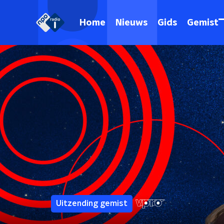
Home
Nieuws
Gids
Gemist
Uitzending gemist