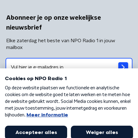
Abonneer je op onze wekelijkse
nieuwsbrief
Elke zaterdag het beste van NPO Radio 1 in jouw
mailbox
Algemene voorwaarden
Privacybeleid
Cookiebeleid