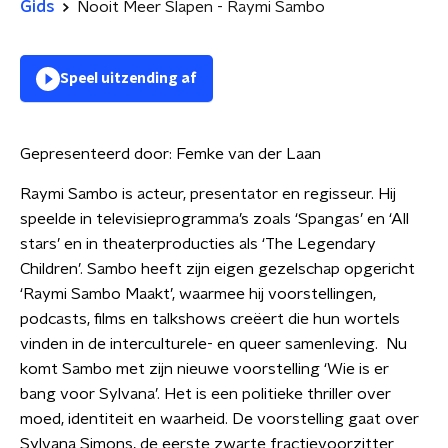
Gids
Nooit Meer Slapen - Raymi Sambo
Speel uitzending af
Gepresenteerd door:
Femke van der Laan
Raymi Sambo is acteur, presentator en regisseur. Hij
speelde in televisieprogramma’s zoals ‘Spangas’ en ‘All
stars’ en in theaterproducties als ‘The Legendary
Children’. Sambo heeft zijn eigen gezelschap opgericht
‘Raymi Sambo Maakt’, waarmee hij voorstellingen,
podcasts, films en talkshows creëert die hun wortels
vinden in de interculturele- en queer samenleving. Nu
komt Sambo met zijn nieuwe voorstelling ‘Wie is er
bang voor Sylvana’. Het is een politieke thriller over
moed, identiteit en waarheid. De voorstelling gaat over
Sylvana Simons, de eerste zwarte fractievoorzitter