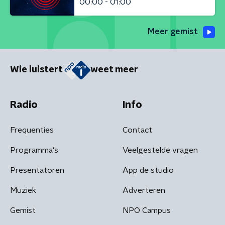
00:00 - 01:00
Meer gemist
Wie luistert
weet meer
Radio
Info
Frequenties
Contact
Programma's
Veelgestelde vragen
Presentatoren
App de studio
Muziek
Adverteren
Gemist
NPO Campus