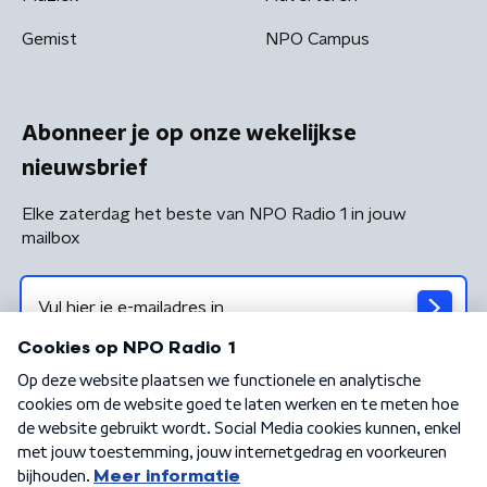
Gemist
NPO Campus
Abonneer je op onze wekelijkse
nieuwsbrief
Elke zaterdag het beste van NPO Radio 1 in jouw
mailbox
Algemene voorwaarden
Privacybeleid