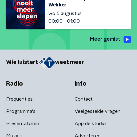
Wekker
wo 5 augustus
00:00 - 01:00
Meer gemist
Wie luistert
weet meer
Radio
Info
Frequenties
Contact
Programma's
Veelgestelde vragen
Presentatoren
App de studio
Muziek
Adverteren