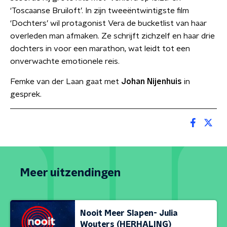
‘Toscaanse Bruiloft’. In zijn tweeëntwintigste film
‘Dochters’ wil protagonist Vera de bucketlist van haar
overleden man afmaken. Ze schrijft zichzelf en haar drie
dochters in voor een marathon, wat leidt tot een
onverwachte emotionele reis.
Femke van der Laan gaat met
Johan Nijenhuis
in
gesprek.
Meer uitzendingen
Nooit Meer Slapen- Julia
Wouters (HERHALING)