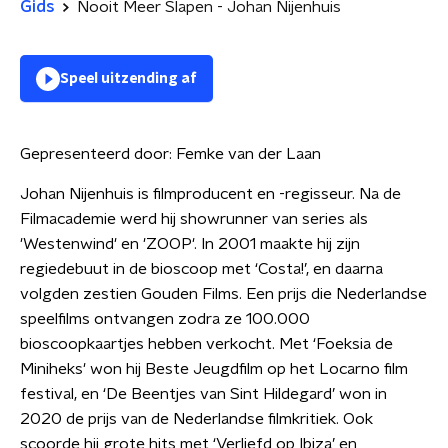
Gids
Nooit Meer Slapen - Johan Nijenhuis
Speel uitzending af
Gepresenteerd door:
Femke van der Laan
Johan Nijenhuis is filmproducent en -regisseur. Na de
Filmacademie werd hij showrunner van series als
'Westenwind' en 'ZOOP'. In 2001 maakte hij zijn
regiedebuut in de bioscoop met ‘Costa!’, en daarna
volgden zestien Gouden Films. Een prijs die Nederlandse
speelfilms ontvangen zodra ze 100.000
bioscoopkaartjes hebben verkocht. Met ‘Foeksia de
Miniheks' won hij Beste Jeugdfilm op het Locarno film
festival, en ‘De Beentjes van Sint Hildegard’ won in
2020 de prijs van de Nederlandse filmkritiek. Ook
scoorde hij grote hits met ‘Verliefd op Ibiza’ en