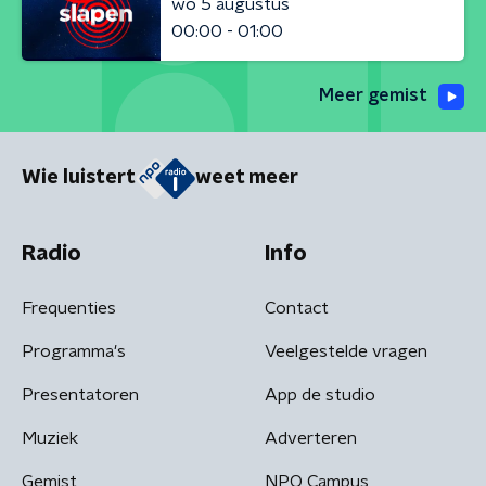
wo 5 augustus
00:00 - 01:00
Meer gemist
Wie luistert
weet meer
Radio
Info
Frequenties
Contact
Programma's
Veelgestelde vragen
Presentatoren
App de studio
Muziek
Adverteren
Gemist
NPO Campus