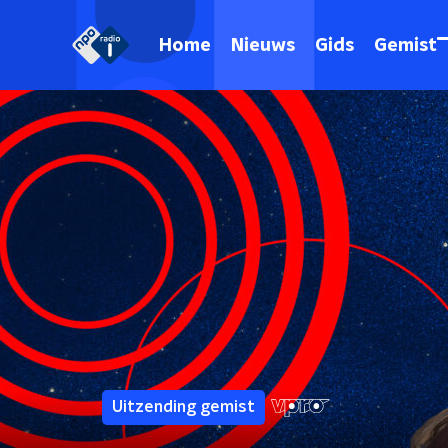
Home
Nieuws
Gids
Gemist
Uitzending gemist