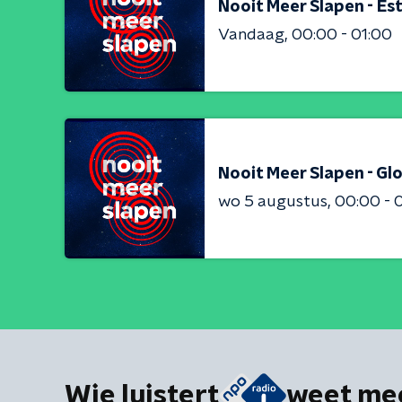
Nooit Meer Slapen - Est
Vandaag
00:00 - 01:00
Nooit Meer Slapen - Gl
wo 5 augustus
00:00 - 
Wie luistert
weet me