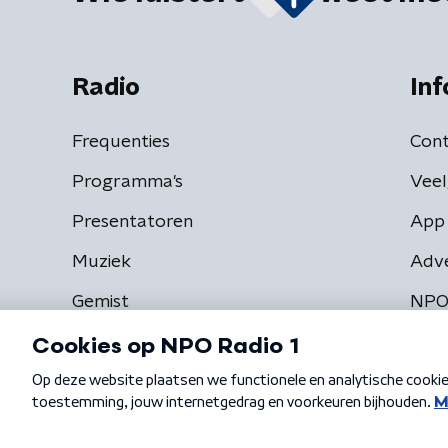
Radio
Inf
Frequenties
Cont
Programma's
Veel
Presentatoren
App 
Muziek
Adv
Gemist
NPO
Algemene voorwaarden
Privacybeleid