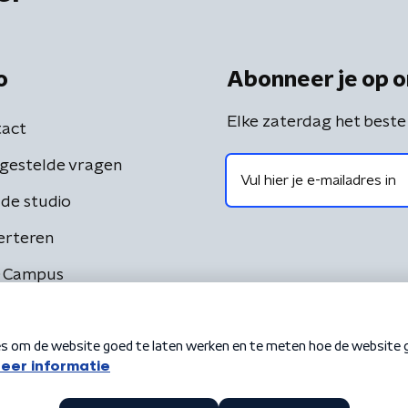
o
Abonneer je op o
Elke zaterdag het beste
act
gestelde vragen
de studio
erteren
 Campus