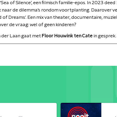
‘Sea of Silence’, een filmisch familie-epos. In 2023 deed
naar de dilemma's rondom voortplanting. Daarover ver
ld of Dreams'. Een mix van theater, documentaire, muzie
ver de vraag: wel of geen kinderen?
 der Laan gaat met
Floor Houwink ten Cate
in gesprek.