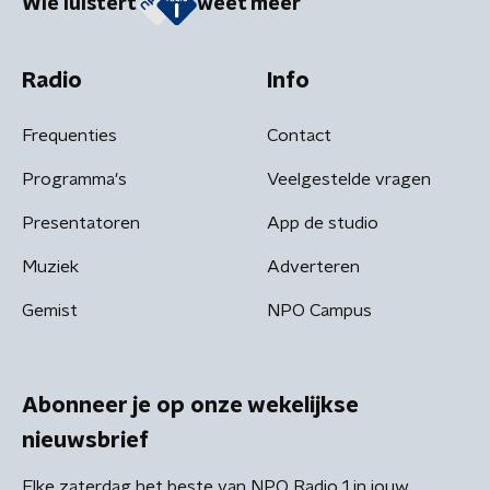
Wie luistert
weet meer
Radio
Info
Frequenties
Contact
Programma's
Veelgestelde vragen
Presentatoren
App de studio
Muziek
Adverteren
Gemist
NPO Campus
Abonneer je op onze wekelijkse
nieuwsbrief
Elke zaterdag het beste van NPO Radio 1 in jouw