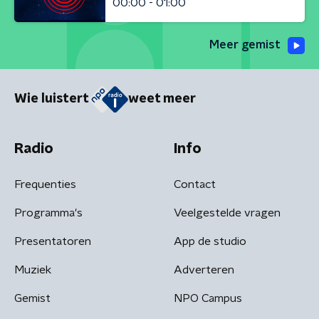
00:00 - 01:00
Meer gemist
Wie luistert
weet meer
Radio
Info
Frequenties
Contact
Programma's
Veelgestelde vragen
Presentatoren
App de studio
Muziek
Adverteren
Gemist
NPO Campus