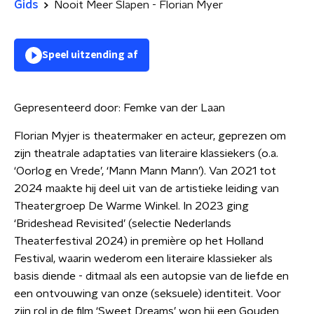
Gids
Nooit Meer Slapen - Florian Myer
Speel uitzending af
Gepresenteerd door:
Femke van der Laan
Florian Myjer is theatermaker en acteur, geprezen om
zijn theatrale adaptaties van literaire klassiekers (o.a.
‘Oorlog en Vrede’, ‘Mann Mann Mann’). Van 2021 tot
2024 maakte hij deel uit van de artistieke leiding van
Theatergroep De Warme Winkel. In 2023 ging
‘Brideshead Revisited’ (selectie Nederlands
Theaterfestival 2024) in première op het Holland
Festival, waarin wederom een literaire klassieker als
basis diende - ditmaal als een autopsie van de liefde en
een ontvouwing van onze (seksuele) identiteit. Voor
zijn rol in de film ‘Sweet Dreams’ won hij een Gouden