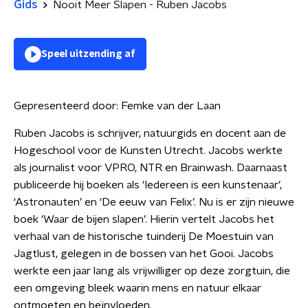
Gids
Nooit Meer Slapen - Ruben Jacobs
Speel uitzending af
Gepresenteerd door:
Femke van der Laan
Ruben Jacobs is schrijver, natuurgids en docent aan de
Hogeschool voor de Kunsten Utrecht. Jacobs werkte
als journalist voor VPRO, NTR en Brainwash. Daarnaast
publiceerde hij boeken als ‘Iedereen is een kunstenaar’,
‘Astronauten’ en ‘De eeuw van Felix’. Nu is er zijn nieuwe
boek ‘Waar de bijen slapen’. Hierin vertelt Jacobs het
verhaal van de historische tuinderij De Moestuin van
Jagtlust, gelegen in de bossen van het Gooi. Jacobs
werkte een jaar lang als vrijwilliger op deze zorgtuin, die
een omgeving bleek waarin mens en natuur elkaar
ontmoeten en beïnvloeden.