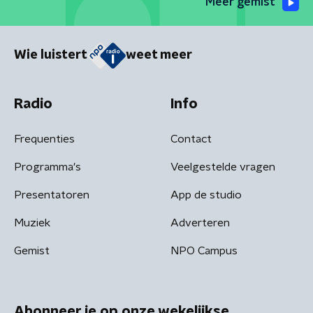
Meer gemist
Wie luistert
weet meer
Radio
Info
Frequenties
Contact
Programma's
Veelgestelde vragen
Presentatoren
App de studio
Muziek
Adverteren
Gemist
NPO Campus
Abonneer je op onze wekelijkse