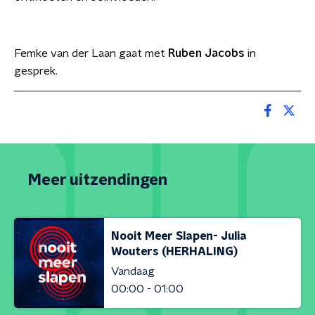
Femke van der Laan gaat met
Ruben Jacobs
in
gesprek.
Meer uitzendingen
Nooit Meer Slapen- Julia
Wouters (HERHALING)
Vandaag
00:00 - 01:00