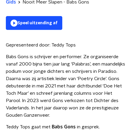
Gids
Nooit Meer Slapen - Babs Gons
Speel uitzending af
Gepresenteerd door:
Teddy Tops
Babs Gons is schrijver en performer. Ze organiseerde
vanaf 2000 bijna tien jaar lang ‘Palabras’, een maandelijks
podium voor jonge dichters en schrijvers in Paradiso.
Daarna was zij artistiek leider van ‘Poetry Circle’. Gons
debuteerde in mei 2021 met haar dichtbundel ‘Doe Het
Toch Maar’ en schreef jarenlang columns voor Het
Parool. In 2023 werd Gons verkozen tot Dichter des
Vaderlands. In het jaar daarop won ze de prestigieuze
Gouden Ganzenveer.
Teddy Tops gaat met
Babs Gons
in gesprek.