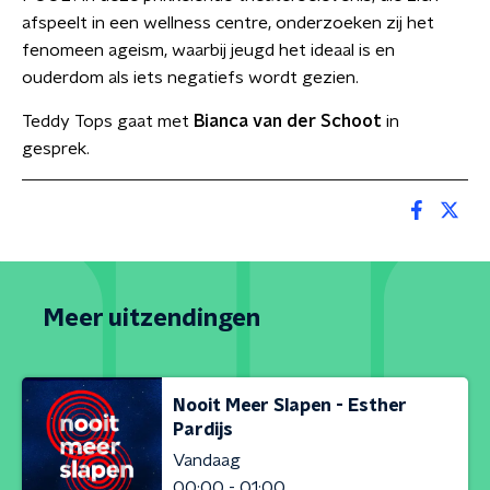
afspeelt in een wellness centre, onderzoeken zij het
fenomeen ageism, waarbij jeugd het ideaal is en
ouderdom als iets negatiefs wordt gezien.
Teddy Tops gaat met
Bianca van der Schoot
in
gesprek.
Meer uitzendingen
Nooit Meer Slapen - Esther
Pardijs
Vandaag
00:00 - 01:00