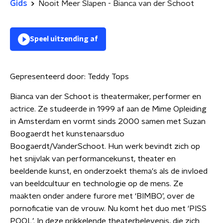
Gids
Nooit Meer Slapen - Bianca van der Schoot
Speel uitzending af
Gepresenteerd door:
Teddy Tops
Bianca van der Schoot is theatermaker, performer en
actrice. Ze studeerde in 1999 af aan de Mime Opleiding
in Amsterdam en vormt sinds 2000 samen met Suzan
Boogaerdt het kunstenaarsduo
Boogaerdt/VanderSchoot. Hun werk bevindt zich op
het snijvlak van performancekunst, theater en
beeldende kunst, en onderzoekt thema's als de invloed
van beeldcultuur en technologie op de mens. Ze
maakten onder andere furore met ‘BIMBO’, over de
pornoficatie van de vrouw. Nu komt het duo met ‘PISS
POOL’. In deze prikkelende theaterbelevenis, die zich