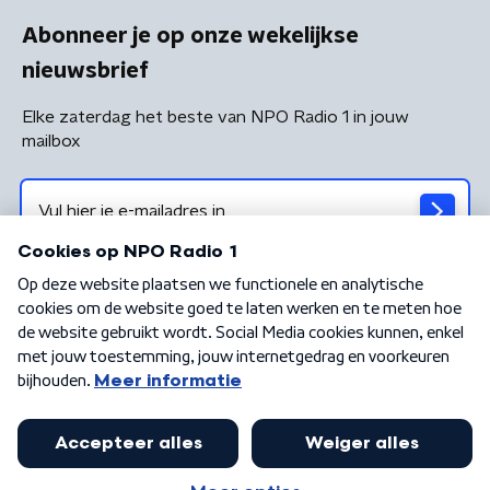
Abonneer je op onze wekelijkse
nieuwsbrief
Elke zaterdag het beste van NPO Radio 1 in jouw
mailbox
Algemene voorwaarden
Privacybeleid
Cookiebeleid