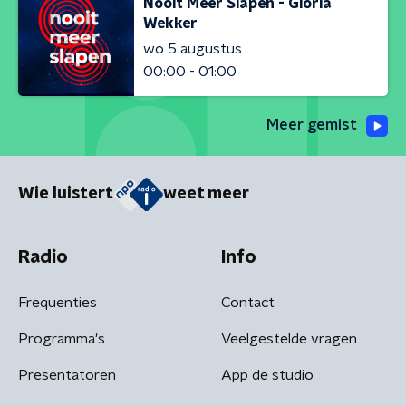
Nooit Meer Slapen - Gloria
Wekker
wo 5 augustus
00:00 - 01:00
Meer gemist
Wie luistert
weet meer
Radio
Info
Frequenties
Contact
Programma's
Veelgestelde vragen
Presentatoren
App de studio