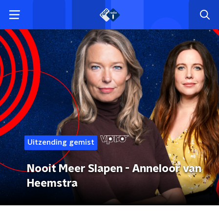
Uitzending gemist
Nooit Meer Slapen - Anneloor van
Heemstra