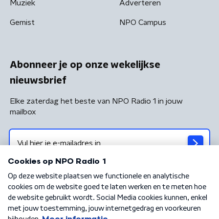
Muziek
Adverteren
Gemist
NPO Campus
Abonneer je op onze wekelijkse
nieuwsbrief
Elke zaterdag het beste van NPO Radio 1 in jouw
mailbox
Algemene voorwaarden
Privacybeleid