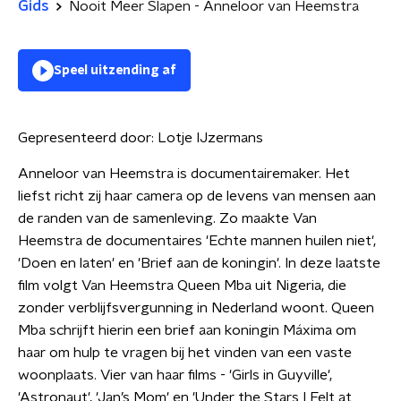
Gids
Nooit Meer Slapen - Anneloor van Heemstra
Speel uitzending af
Gepresenteerd door:
Lotje IJzermans
Anneloor van Heemstra is documentairemaker. Het
liefst richt zij haar camera op de levens van mensen aan
de randen van de samenleving. Zo maakte Van
Heemstra de documentaires 'Echte mannen huilen niet',
'Doen en laten' en 'Brief aan de koningin'. In deze laatste
film volgt Van Heemstra Queen Mba uit Nigeria, die
zonder verblijfsvergunning in Nederland woont. Queen
Mba schrijft hierin een brief aan koningin Máxima om
haar om hulp te vragen bij het vinden van een vaste
woonplaats. Vier van haar films - 'Girls in Guyville',
'Astronaut', 'Jan’s Mom' en 'Under the Stars I Felt at