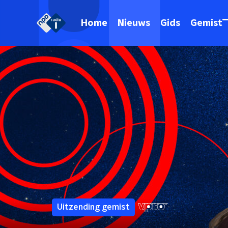
Home
Nieuws
Gids
Gemist
Uitzending gemist