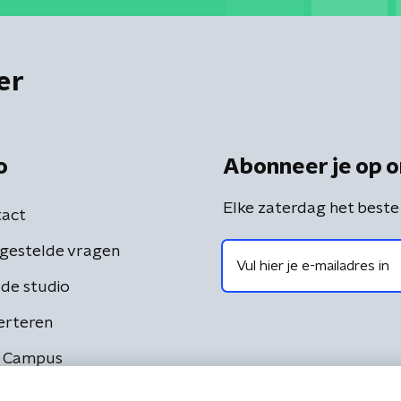
er
o
Abonneer je op o
Elke zaterdag het beste
act
gestelde vragen
de studio
erteren
 Campus