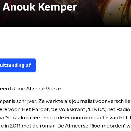
- Anouk Kemper
 uitzending af
eerd door:
Atze de Vrieze
er is schrijver. Ze werkte als journalist voor verschill
re voor ‘Het Parool’, ‘de Volkskrant’, ‘LINDA’, het Radio 
 ‘Spraakmakers’ en op de economieredactie van RTL 
e in 2011 met de roman ‘De Almeerse Rioolmoorden’, 