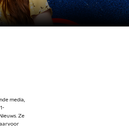
ende media,
1-
Nieuws. Ze
waarvoor