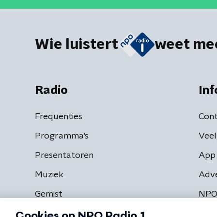
Wie luistert
weet me
Radio
Inf
Frequenties
Cont
Programma's
Veel
Presentatoren
App 
Muziek
Adv
Gemist
NPO