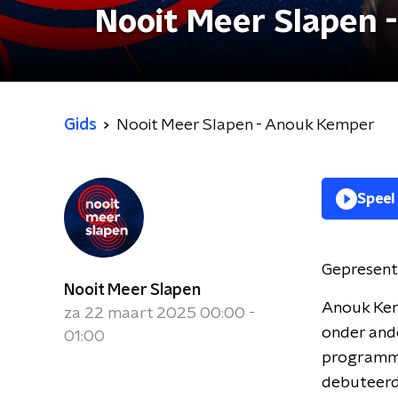
Nooit Meer Slapen 
Gids
Nooit Meer Slapen - Anouk Kemper
Speel
Gepresent
Nooit Meer Slapen
Anouk Kemp
za 22 maart 2025 00:00 -
onder ande
01:00
programma
debuteerd