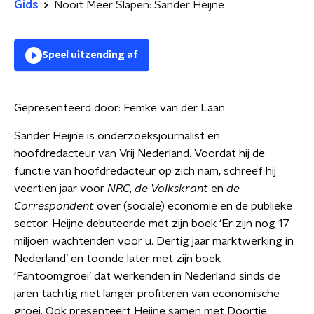
Gids
Nooit Meer Slapen: Sander Heijne
Speel uitzending af
Gepresenteerd door:
Femke van der Laan
Sander Heijne is onderzoeksjournalist en
hoofdredacteur van Vrij Nederland. Voordat hij de
functie van hoofdredacteur op zich nam, schreef hij
veertien jaar voor
NRC
,
de Volkskrant
en
de
Correspondent
over (sociale) economie en de publieke
sector. Heijne debuteerde met zijn boek ‘Er zijn nog 17
miljoen wachtenden voor u. Dertig jaar marktwerking in
Nederland’ en toonde later met zijn boek
‘Fantoomgroei’ dat werkenden in Nederland sinds de
jaren tachtig niet langer profiteren van economische
groei. Ook presenteert Heijne samen met Doortje