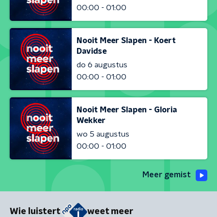
00:00 - 01:00
Nooit Meer Slapen - Koert
Davidse
do 6 augustus
00:00 - 01:00
Nooit Meer Slapen - Gloria
Wekker
wo 5 augustus
00:00 - 01:00
Meer gemist
Wie luistert
weet meer