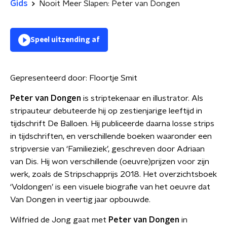
Gids
Nooit Meer Slapen: Peter van Dongen
Speel uitzending af
Gepresenteerd door:
Floortje Smit
Peter van Dongen
is striptekenaar en illustrator. Als
stripauteur debuteerde hij op zestienjarige leeftijd in
tijdschrift De Balloen. Hij publiceerde daarna losse strips
in tijdschriften, en verschillende boeken waaronder een
stripversie van ‘Familieziek’, geschreven door Adriaan
van Dis. Hij won verschillende (oeuvre)prijzen voor zijn
werk, zoals de Stripschapprijs 2018. Het overzichtsboek
‘Voldongen’ is een visuele biografie van het oeuvre dat
Van Dongen in veertig jaar opbouwde.
Wilfried de Jong gaat met
Peter van Dongen
in