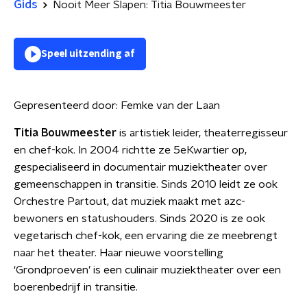
Gids
Nooit Meer Slapen: Titia Bouwmeester
Speel uitzending af
Gepresenteerd door:
Femke van der Laan
Titia Bouwmeester
is artistiek leider, theaterregisseur
en chef-kok. In 2004 richtte ze 5eKwartier op,
gespecialiseerd in documentair muziektheater over
gemeenschappen in transitie. Sinds 2010 leidt ze ook
Orchestre Partout, dat muziek maakt met azc-
bewoners en statushouders. Sinds 2020 is ze ook
vegetarisch chef-kok, een ervaring die ze meebrengt
naar het theater. Haar nieuwe voorstelling
‘Grondproeven’ is een culinair muziektheater over een
boerenbedrijf in transitie.