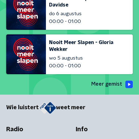
Davidse
do 6 augustus
00:00 - 01:00
Nooit Meer Slapen - Gloria
Wekker
wo 5 augustus
00:00 - 01:00
Meer gemist
Wie luistert
weet meer
Radio
Info