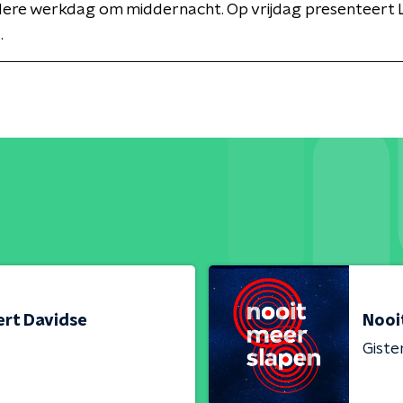
edere werkdag om middernacht. Op vrijdag presenteert 
.
ert Davidse
Nooi
Giste