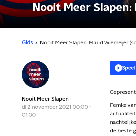
Nooit Meer Slapen:
Gids
Nooit Meer Slapen: Maud Wiemeijer (sc
Speel
Gepresent
Nooit Meer Slapen
Femke van 
di 2 november 2021 00:00 -
actualitei
01:00
nachtelijk
de beste g