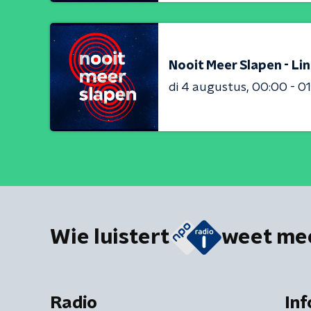
Nooit Meer Slapen - Li
di 4 augustus
00:00 - 0
Wie luistert
weet me
Radio
Inf