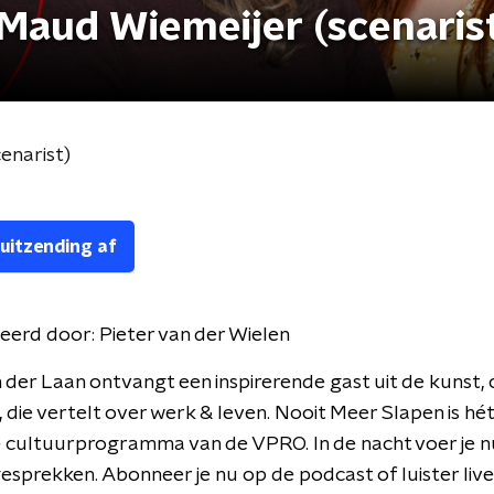
 Maud Wiemeijer (scenaris
enarist)
 uitzending af
eerd door:
Pieter van der Wielen
der Laan ontvangt een inspirerende gast uit de kunst, 
t, die vertelt over werk & leven. Nooit Meer Slapen is hét
e cultuurprogramma van de VPRO. In de nacht voer je 
esprekken. Abonneer je nu op de podcast of luister li