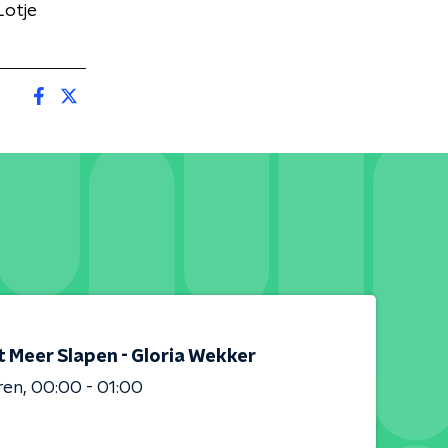
Lotje
t Meer Slapen - Gloria Wekker
ren
00:00 - 01:00