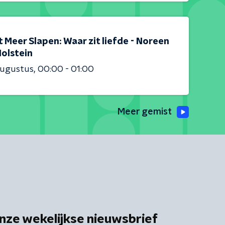
 Meer Slapen: Waar zit liefde - Noreen
Holstein
augustus
00:00 - 01:00
Meer gemist
nze wekelijkse nieuwsbrief