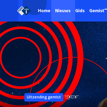
Home
Nieuws
Gids
Gemist
Uitzending gemist