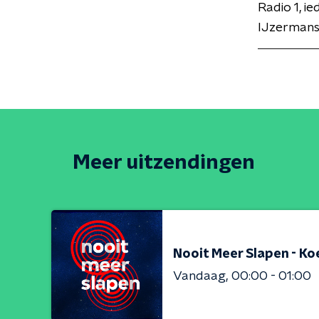
Radio 1, i
IJzermans
Meer uitzendingen
Nooit Meer Slapen - Ko
Vandaag
00:00 - 01:00