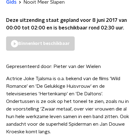
Gids
Nooit Meer Slapen
Deze uitzending staat gepland voor
8 juni 2017 van
00:00 tot 02:00
en is beschikbaar rond
02:30
uur.
Binnenkort beschikbaar
Gepresenteerd door:
Pieter van der Wielen
Actrice Joke Tjalsma is o.a. bekend van de films 'Wild
Romance' en 'De Gelukkige Huisvrouw' en de
televisieseries 'Hertenkamp' en 'De Daltons'.
Ondertussen is ze ook op het toneel te zien, zoals nu in
de voorstelling 'Zwaar metaal', over vier vrouwen die al
hun hele werkzame leven samen in een band zitten. Ook
aandacht voor de superheld Spiderman en Jan Douwe
Kroeske komt langs.