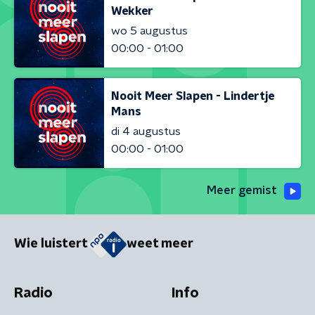
Wekker
wo 5 augustus
00:00 - 01:00
Nooit Meer Slapen - Lindertje
Mans
di 4 augustus
00:00 - 01:00
Meer gemist
Wie luistert
weet meer
Radio
Info