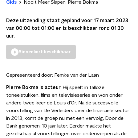
Gids
Nooit Meer Slapen: Pierre Bokma
Deze uitzending staat gepland voor
17 maart 2023
van 00:00 tot 01:00
en is beschikbaar rond
01:30
uur.
Binnenkort beschikbaar
Gepresenteerd door:
Femke van der Laan
Pierre Bokma is acteur.
Hij speelt in talloze
toneelstukken, films en televisieseries en won onder
andere twee keer de Louis d’Or. Na de succesvolle
voorstelling van De Verleiders over de financiële sector
in 2013, komt de groep nu met een vervolg, Door de
Bank genomen: 10 jaar later. Eerder maakte het
gezelschap al voorstellingen over onderwerpen als de