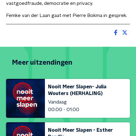
vastgoedfraude, democratie en privacy.
Femke van der Laan gaat met Pierre Bokma in gesprek.
Meer uitzendingen
Nooit Meer Slapen- Julia
Wouters (HERHALING)
Vandaag
00:00 - 01:00
Nooit Meer Slapen - Esther