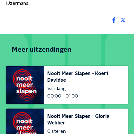
IJzermans.
Meer uitzendingen
Nooit Meer Slapen - Koert
Davidse
Vandaag
00:00 - 01:00
Nooit Meer Slapen - Gloria
Wekker
Gisteren