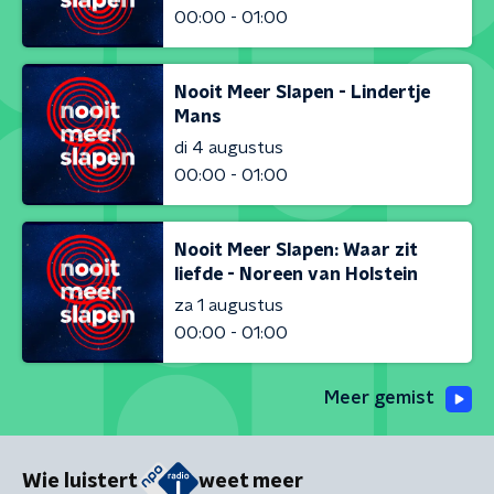
00:00 - 01:00
Nooit Meer Slapen - Lindertje
Mans
di 4 augustus
00:00 - 01:00
Nooit Meer Slapen: Waar zit
liefde - Noreen van Holstein
za 1 augustus
00:00 - 01:00
Meer gemist
Wie luistert
weet meer