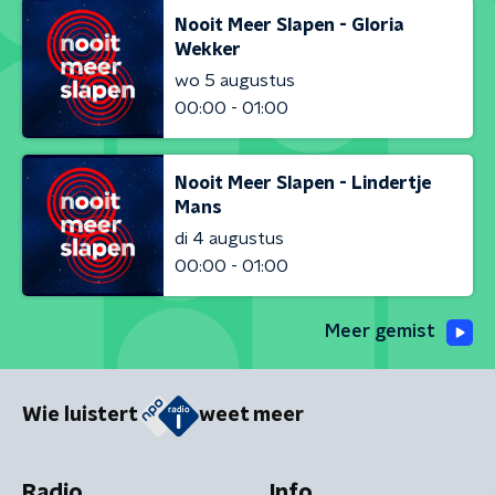
Nooit Meer Slapen - Gloria
Wekker
wo 5 augustus
00:00 - 01:00
Nooit Meer Slapen - Lindertje
Mans
di 4 augustus
00:00 - 01:00
Meer gemist
Wie luistert
weet meer
Radio
Info