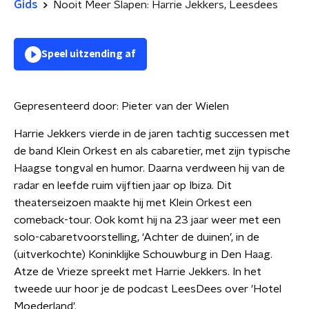
Gids
Nooit Meer Slapen: Harrie Jekkers, Leesdees
Speel uitzending af
Gepresenteerd door:
Pieter van der Wielen
Harrie Jekkers vierde in de jaren tachtig successen met
de band Klein Orkest en als cabaretier, met zijn typische
Haagse tongval en humor. Daarna verdween hij van de
radar en leefde ruim vijftien jaar op Ibiza. Dit
theaterseizoen maakte hij met Klein Orkest een
comeback-tour. Ook komt hij na 23 jaar weer met een
solo-cabaretvoorstelling, ‘Achter de duinen’, in de
(uitverkochte) Koninklijke Schouwburg in Den Haag.
Atze de Vrieze spreekt met Harrie Jekkers. In het
tweede uur hoor je de podcast LeesDees over 'Hotel
Moederland'.