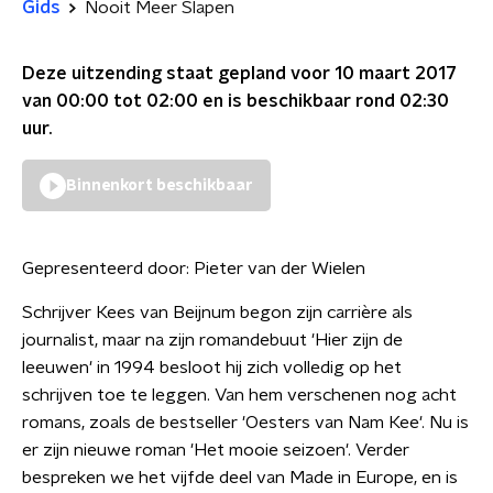
Gids
Nooit Meer Slapen
Deze uitzending staat gepland voor
10 maart 2017
van 00:00 tot 02:00
en is beschikbaar rond
02:30
uur.
Binnenkort beschikbaar
Gepresenteerd door:
Pieter van der Wielen
Schrijver Kees van Beijnum begon zijn carrière als
journalist, maar na zijn romandebuut 'Hier zijn de
leeuwen' in 1994 besloot hij zich volledig op het
schrijven toe te leggen. Van hem verschenen nog acht
romans, zoals de bestseller 'Oesters van Nam Kee'. Nu is
er zijn nieuwe roman 'Het mooie seizoen'. Verder
bespreken we het vijfde deel van Made in Europe, en is