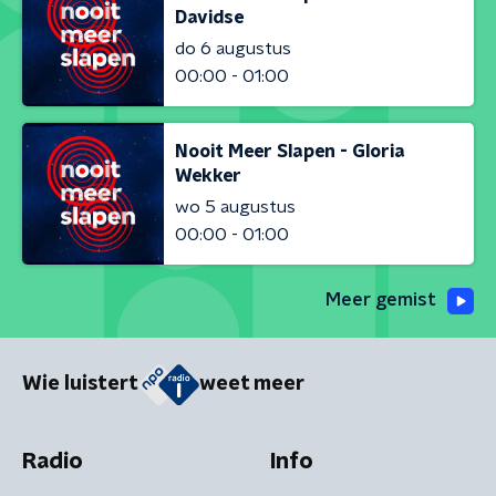
Davidse
do 6 augustus
00:00 - 01:00
Nooit Meer Slapen - Gloria
Wekker
wo 5 augustus
00:00 - 01:00
Meer gemist
Wie luistert
weet meer
Radio
Info