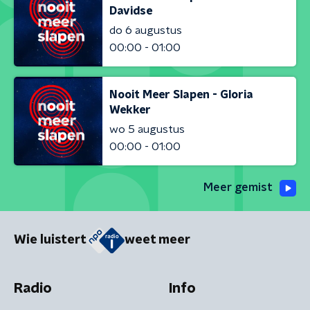
Davidse
do 6 augustus
00:00 - 01:00
Nooit Meer Slapen - Gloria
Wekker
wo 5 augustus
00:00 - 01:00
Meer gemist
Wie luistert
weet meer
Radio
Info