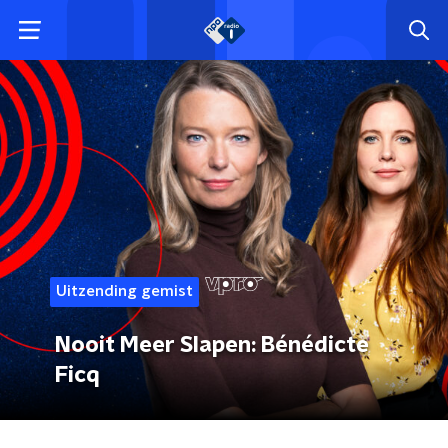
Uitzending gemist
Nooit Meer Slapen: Bénédicte
Ficq