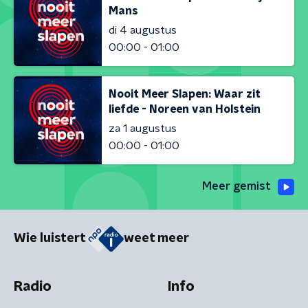
Mans
di 4 augustus
00:00 - 01:00
Nooit Meer Slapen: Waar zit
liefde - Noreen van Holstein
za 1 augustus
00:00 - 01:00
Meer gemist
Wie luistert
weet meer
Radio
Info