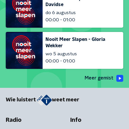
Davidse
do 6 augustus
00:00 - 01:00
Nooit Meer Slapen - Gloria
Wekker
wo 5 augustus
00:00 - 01:00
Meer gemist
Wie luistert
weet meer
Radio
Info