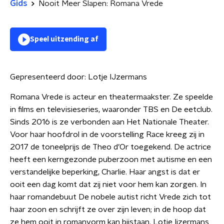
Gids
Nooit Meer Slapen: Romana Vrede
Speel uitzending af
Gepresenteerd door:
Lotje IJzermans
Romana Vrede is acteur en theatermaakster. Ze speelde
in films en televisieseries, waaronder TBS en De eetclub.
Sinds 2016 is ze verbonden aan Het Nationale Theater.
Voor haar hoofdrol in de voorstelling Race kreeg zij in
2017 de toneelprijs de Theo d’Or toegekend. De actrice
heeft een kerngezonde puberzoon met autisme en een
verstandelijke beperking, Charlie. Haar angst is dat er
ooit een dag komt dat zij niet voor hem kan zorgen. In
haar romandebuut De nobele autist richt Vrede zich tot
haar zoon en schrijft ze over zijn leven; in de hoop dat
ze hem ooit in romanvorm kan bijstaan. Lotje Ijzermans