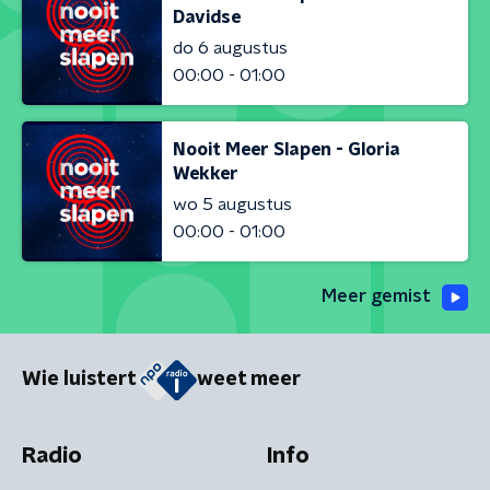
Davidse
do 6 augustus
00:00 - 01:00
Nooit Meer Slapen - Gloria
Wekker
wo 5 augustus
00:00 - 01:00
Meer gemist
Wie luistert
weet meer
Radio
Info