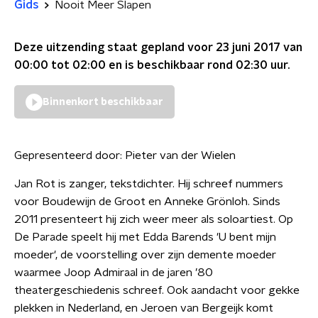
Gids
Nooit Meer Slapen
Deze uitzending staat gepland voor
23 juni 2017 van
00:00 tot 02:00
en is beschikbaar rond
02:30
uur.
Binnenkort beschikbaar
Gepresenteerd door:
Pieter van der Wielen
Jan Rot is zanger, tekstdichter. Hij schreef nummers
voor Boudewijn de Groot en Anneke Grönloh. Sinds
2011 presenteert hij zich weer meer als soloartiest. Op
De Parade speelt hij met Edda Barends 'U bent mijn
moeder', de voorstelling over zijn demente moeder
waarmee Joop Admiraal in de jaren ’80
theatergeschiedenis schreef. Ook aandacht voor gekke
plekken in Nederland, en Jeroen van Bergeijk komt