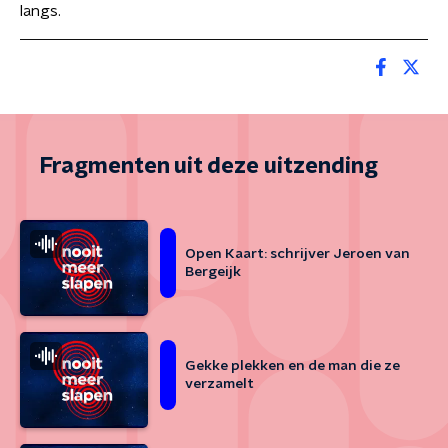
langs.
Fragmenten uit deze uitzending
Open Kaart: schrijver Jeroen van
Bergeijk
Gekke plekken en de man die ze
verzamelt