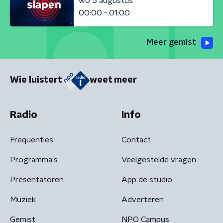
wo 5 augustus
00:00 - 01:00
Meer gemist
Wie luistert
weet meer
Radio
Info
Frequenties
Contact
Programma's
Veelgestelde vragen
Presentatoren
App de studio
Muziek
Adverteren
Gemist
NPO Campus