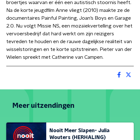
broertjes waarvan er één een autistisch stoornis heeft.
Na de korte jeugdfilm Anne vliegt (2010) maakte ze de
documentaires Painful Painting, Joan’s Boys en Garage
2.0. Nu volgt Missie NS, een mozaïekvertelling over het
vervoersbedrijf dat hard werkt om zijn reizigers
tevreden te houden en de rauwe dagelijkse realiteit van
wisselstoringen en te korte spitstreinen. Pieter van der
Wielen spreekt met Catherine van Campen.
Meer uitzendingen
Nooit Meer Slapen- Julia
Wouters (HERHALING)