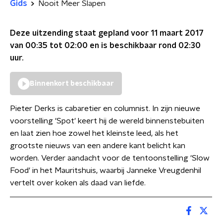
Gids
Nooit Meer Slapen
Deze uitzending staat gepland voor
11 maart 2017
van 00:35 tot 02:00
en is beschikbaar rond
02:30
uur.
Binnenkort beschikbaar
Pieter Derks is cabaretier en columnist. In zijn nieuwe
voorstelling 'Spot' keert hij de wereld binnenstebuiten
en laat zien hoe zowel het kleinste leed, als het
grootste nieuws van een andere kant belicht kan
worden. Verder aandacht voor de tentoonstelling 'Slow
Food' in het Mauritshuis, waarbij Janneke Vreugdenhil
vertelt over koken als daad van liefde.