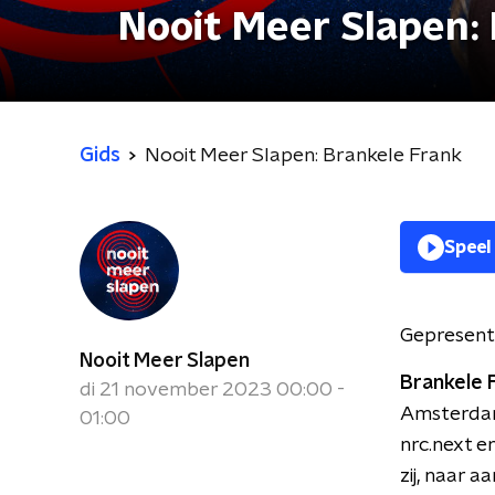
Nooit Meer Slapen:
Gids
Nooit Meer Slapen: Brankele Frank
Speel
Gepresent
Nooit Meer Slapen
Brankele 
di 21 november 2023 00:00 -
Amsterdam
01:00
nrc.next e
zij, naar a