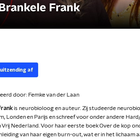
 Brankele Frank
 uitzending af
eerd door:
Femke van der Laan
Frank
is neurobioloog en auteur. Zij studeerde neurobio
, Londen en Parijs en schreef voor onder andere Hard
n Vrij Nederland. Voor haar eerste boek Over de kop o
anleiding van haar eigen burn-out, wat er in het lichaam 