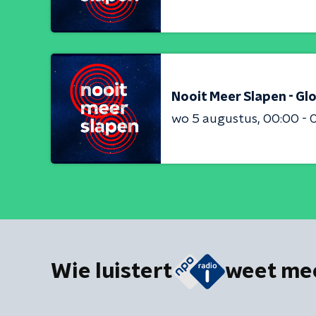
Nooit Meer Slapen - Gl
wo 5 augustus
00:00 - 
Wie luistert
weet me