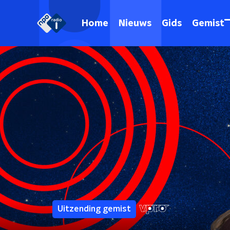
Home
Nieuws
Gids
Gemist
Uitzending gemist