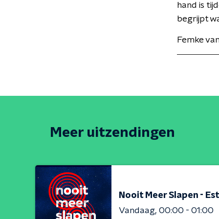
hand is ti
begrijpt w
Femke van
Meer uitzendingen
Nooit Meer Slapen - Est
Vandaag
00:00 - 01:00