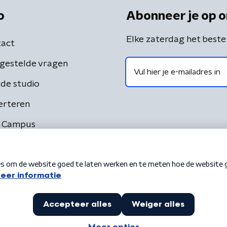
o
Abonneer je op o
Elke zaterdag het beste
act
gestelde vragen
de studio
erteren
 Campus