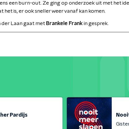
jdens een burn-out. Ze ging op onderzoek uit met het id
at het is, er ook sneller weer vanaf kan komen.
 der Laan gaat met
Brankele Frank
in gesprek.
her Pardijs
Nooi
Giste