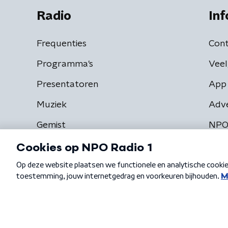
Radio
Inf
Frequenties
Cont
Programma's
Veel
Presentatoren
App 
Muziek
Adv
Gemist
NPO
Algemene voorwaarden
Privacybeleid