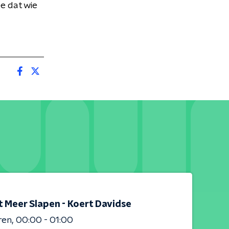
ee dat wie
t Meer Slapen - Koert Davidse
ren
00:00 - 01:00