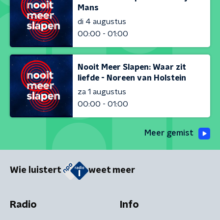
Mans
di 4 augustus
00:00 - 01:00
Nooit Meer Slapen: Waar zit
liefde - Noreen van Holstein
za 1 augustus
00:00 - 01:00
Meer gemist
Wie luistert
weet meer
Radio
Info